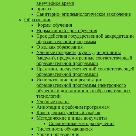
внеучебное время
приказ
Санитарно- эпидемиологическое заключение
Образование
Формы обучения
Нормативный срок обучения
Срок действия государственной аккредитации
образовательной программы
О языках образования
Учебные предметы, курсы, дисциплины
(модули), предусмотренные соответствующей
образовательной программой
Практики, предусмотренной соответствующей
образовательной программой
Использование при реализации
образовательной программы электронного
обучения и дистанционных образовательных
технологий
Учебные планы
Аннотации к рабочим программам
Календарный учебный график
Методические и иные документы
Современные методы обучения
Численность обучающихся
Уровни образования