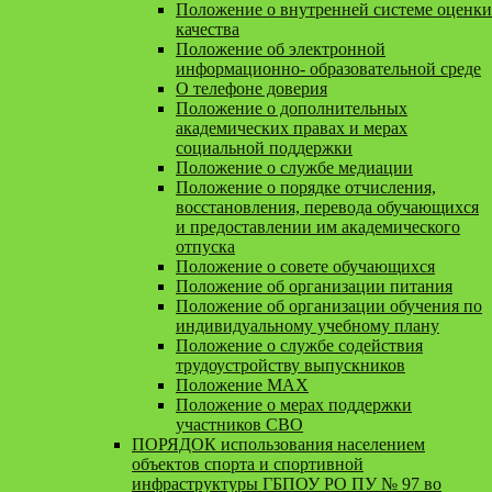
Положение о внутренней системе оценки
качества
Положение об электронной
информационно- образовательной среде
О телефоне доверия
Положение о дополнительных
академических правах и мерах
социальной поддержки
Положение о службе медиации
Положение о порядке отчисления,
восстановления, перевода обучающихся
и предоставлении им академического
отпуска
Положение о совете обучающихся
Положение об организации питания
Положение об организации обучения по
индивидуальному учебному плану
Положение о службе содействия
трудоустройству выпускников
Положение MAX
Положение о мерах поддержки
участников СВО
ПОРЯДОК использования населением
объектов спорта и спортивной
инфраструктуры ГБПОУ РО ПУ № 97 во