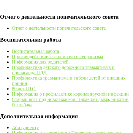
Отчет о деятельности попечительского совета
Отчет о деятельности попечительского совета
Воспитательная работа
Воспитательная работа
Противодействие экстремизма и терроризма
Информация для родителей.
Профилактика детского дорожного травматизма и
пропаганда ПДД
Профилактика травматизма и гибели детей от внешних
причин
80 лет ПТО
Информация о профилактике коронавирусной инфекции
Старый враг под новой маской. Табак без дыма, никотин
без табака
Дополнительная информация
Абитуриенту
Информация о деятельности Попечительского совета