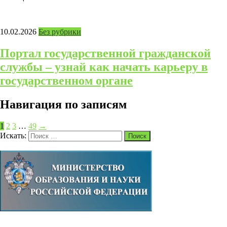
10.02.2026
Без рубрики
Портал государственной гражданской
службы – узнай как начать карьеру в
государственном органе
Навигация по записям
1
2
3
…
49
→
Искать:
Поиск