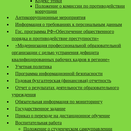
Кодекс этики
Положение о комиссии по противодействии
коррупции
Антикоррупционные мероприятия
Информация о требованиях к персональным данным
Гос. программа РФ«Обеспечение общественного
порядка и противодействие преступности»
«Модернизация профессиональной образовательной
организации с целью устранения дефицита
квалифицированных рабочих кадров в регионе»
Учетная политика
Программа информационной безопасности
Годовая бухгалтерская (финансовая) отчетность
Отчет о результатах деятельности образовательного
учреждения
Обязательная информация по мониторингу
Государственное задание
Приказ о переходе на дистанционное обучение
Воспитательная работа
Положение о студенческом самоуправлении