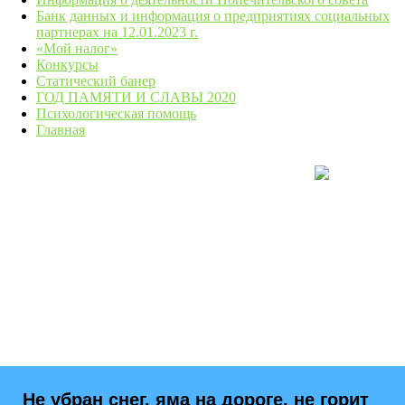
Банк данных и информация о предприятиях социальных
партнерах на 12.01.2023 г.
«Мой налог»
Конкурсы
Статический банер
ГОД ПАМЯТИ И СЛАВЫ 2020
Психологическая помощь
Главная
Не убран снег, яма на дороге, не горит