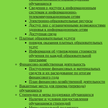
обучающихся
Сведения о доступе к информационным
системам и информационно-
телекоммуникационным сетям
Электронно-образовательные ресурсы
Доступ лиц с ограниченными возможностями
здоровья к информационным сетям
Доступная среда
Платные образовательные услуги
порядок оказания платных образовательных
услуг
Информация об утверждении стоимости
обучения по каждой образовательной
программе
Финансово-хозяйственная деятельность
Поступление финансовых и материальных
средств и их расходование по итогам
финансового года
План финансово-хозяйственной деятельности
Вакантные места для приема (перевода)
обучающихся
Стипендии и меры поддержки обучающихся
Наличие и условия предоставления
обучающимся стипендий
Меры социальной поддержки