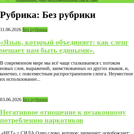
Рубрика: Без рубрики
11.06.2026
Без рубрики
«Язык, который объединяет: как сленг
мешает нам быть едиными».
В современном мире мы всё чаще сталкиваемся с потоком
новых слов, выражений, заимствованных из других языков, и,
конечно, с повсеместным распространением сленга. Неуместное
их использование...
03.06.2026
Без рубрики
Негативное отношение к незаконному
потреблению наркотиков
«НЕТ» = СИЛА Одно слово, которое: защищает; освобождает;