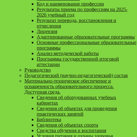
Код и наименование профессии
Результаты приема по профессиям на 2025-
2026 учебный год
Результат перевода, восстановления и
отчисления
Лицензия
Адаптированные образовательные программы
Основные профессиональные образовательные
программы
Анализ методической работы
Программы государственной итоговой
аттестации
Руководство
Педагогический (научно-педагогический) состав
Материально-техническое обеспечение и
оснащенность образовательного процесса.
Доступная среда.
Сведения об оборудованных учебных
кабинетах
Сведения об объектах для проведения
практических занятий
Библиотека
Сведения об объектах спорта
Средства обучения и воспитания
Условия питания и охраны здоровья