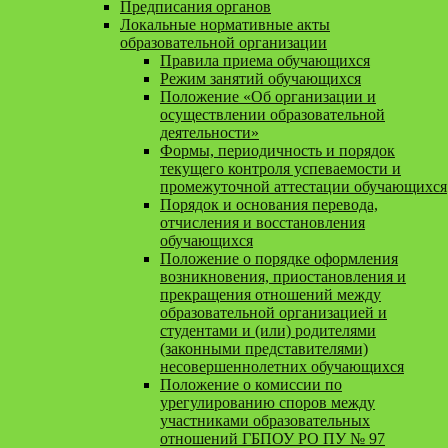
Предписания органов
Локальные нормативные акты
образовательной организации
Правила приема обучающихся
Режим занятий обучающихся
Положение «Об организации и
осуществлении образовательной
деятельности»
Формы, периодичность и порядок
текущего контроля успеваемости и
промежуточной аттестации обучающихся
Порядок и основания перевода,
отчисления и восстановления
обучающихся
Положение о порядке оформления
возникновения, приостановления и
прекращения отношений между
образовательной организацией и
студентами и (или) родителями
(законными представителями)
несовершеннолетних обучающихся
Положение о комиссии по
урегулированию споров между
участниками образовательных
отношений ГБПОУ РО ПУ № 97