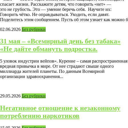
спасает жизни. Расскажите детям, что говорить «нет» —
это не грубость. Это — умение беречь себя. Научите их:
Говорить чётко. Не оправдываться. Уходить, если давят.
Поделитесь этим сообщением. Пусть об этом узнает как можно 
02.06.2026
Без рубрики
31 мая – «Всемирный день без табака»
«Не дайте обмануть подростка.
5 уловок индустрии вейпов». Курение – самая распространенная
вредная привычка в мире. От нее страдают свыше одного
миллиарда жителей планеты. По данным Всемирной
организации здравоохранения...
29.05.2026
Без рубрики
Негативное отношение к незаконному
потреблению наркотиков
15.05.2026
Без рубрики