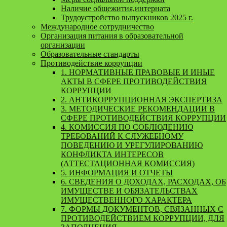
Наличие общежития,интерната
Трудоустройство выпускников 2025 г.
Международное сотрудничество
Организация питания в образовательной
организации
Образовательные стандарты
Противодействие коррупции
1. НОРМАТИВНЫЕ ПРАВОВЫЕ И ИНЫЕ
АКТЫ В СФЕРЕ ПРОТИВОДЕЙСТВИЯ
КОРРУПЦИИ
2. АНТИКОРРУПЦИОННАЯ ЭКСПЕРТИЗА
3. МЕТОДИЧЕСКИЕ РЕКОМЕНДАЦИИ В
СФЕРЕ ПРОТИВОДЕЙСТВИЯ КОРРУПЦИИ
4. КОМИССИЯ ПО СОБЛЮДЕНИЮ
ТРЕБОВАНИЙ К СЛУЖЕБНОМУ
ПОВЕДЕНИЮ И УРЕГУЛИРОВАНИЮ
КОНФЛИКТА ИНТЕРЕСОВ
(АТТЕСТАЦИОННАЯ КОМИССИЯ)
5. ИНФОРМАЦИЯ И ОТЧЕТЫ
6. СВЕДЕНИЯ О ДОХОДАХ, РАСХОДАХ, ОБ
ИМУЩЕСТВЕ И ОБЯЗАТЕЛЬСТВАХ
ИМУЩЕСТВЕННОГО ХАРАКТЕРА
7. ФОРМЫ ДОКУМЕНТОВ, СВЯЗАННЫХ С
ПРОТИВОДЕЙСТВИЕМ КОРРУПЦИИ, ДЛЯ