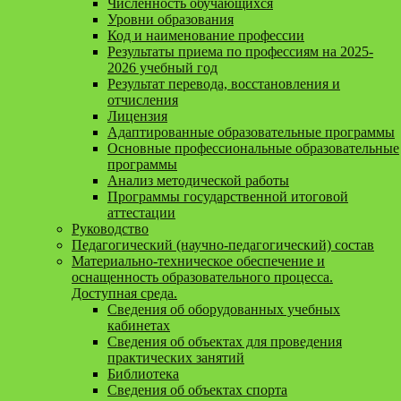
Численность обучающихся
Уровни образования
Код и наименование профессии
Результаты приема по профессиям на 2025-
2026 учебный год
Результат перевода, восстановления и
отчисления
Лицензия
Адаптированные образовательные программы
Основные профессиональные образовательные
программы
Анализ методической работы
Программы государственной итоговой
аттестации
Руководство
Педагогический (научно-педагогический) состав
Материально-техническое обеспечение и
оснащенность образовательного процесса.
Доступная среда.
Сведения об оборудованных учебных
кабинетах
Сведения об объектах для проведения
практических занятий
Библиотека
Сведения об объектах спорта