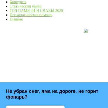
Конкурсы
Статический банер
ГОД ПАМЯТИ И СЛАВЫ 2020
Психологическая помощь
Главная
Не убран снег, яма на дороге, не горит
фонарь?