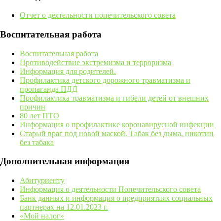
Отчет о деятельности попечительского совета
Воспитательная работа
Воспитательная работа
Противодействие экстремизма и терроризма
Информация для родителей.
Профилактика детского дорожного травматизма и
пропаганда ПДД
Профилактика травматизма и гибели детей от внешних
причин
80 лет ПТО
Информация о профилактике коронавирусной инфекции
Старый враг под новой маской. Табак без дыма, никотин
без табака
Дополнительная информация
Абитуриенту
Информация о деятельности Попечительского совета
Банк данных и информация о предприятиях социальных
партнерах на 12.01.2023 г.
«Мой налог»