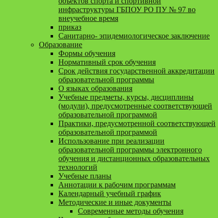
объектов спорта и спортивной
инфраструктуры ГБПОУ РО ПУ № 97 во
внеучебное время
приказ
Санитарно- эпидемиологическое заключение
Образование
Формы обучения
Нормативный срок обучения
Срок действия государственной аккредитации
образовательной программы
О языках образования
Учебные предметы, курсы, дисциплины
(модули), предусмотренные соответствующей
образовательной программой
Практики, предусмотренной соответствующей
образовательной программой
Использование при реализации
образовательной программы электронного
обучения и дистанционных образовательных
технологий
Учебные планы
Аннотации к рабочим программам
Календарный учебный график
Методические и иные документы
Современные методы обучения