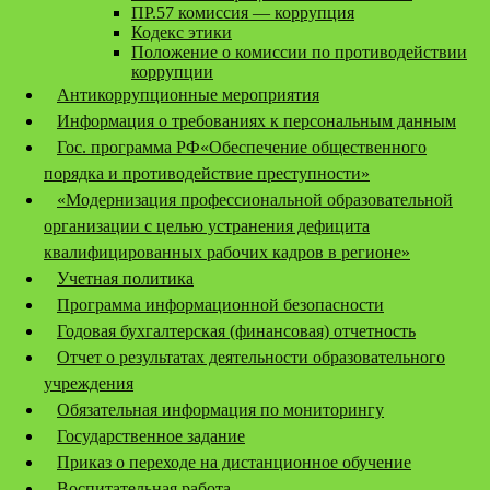
ПР.57 комиссия — коррупция
Кодекс этики
Положение о комиссии по противодействии
коррупции
Антикоррупционные мероприятия
Информация о требованиях к персональным данным
Гос. программа РФ«Обеспечение общественного
порядка и противодействие преступности»
«Модернизация профессиональной образовательной
организации с целью устранения дефицита
квалифицированных рабочих кадров в регионе»
Учетная политика
Программа информационной безопасности
Годовая бухгалтерская (финансовая) отчетность
Отчет о результатах деятельности образовательного
учреждения
Обязательная информация по мониторингу
Государственное задание
Приказ о переходе на дистанционное обучение
Воспитательная работа