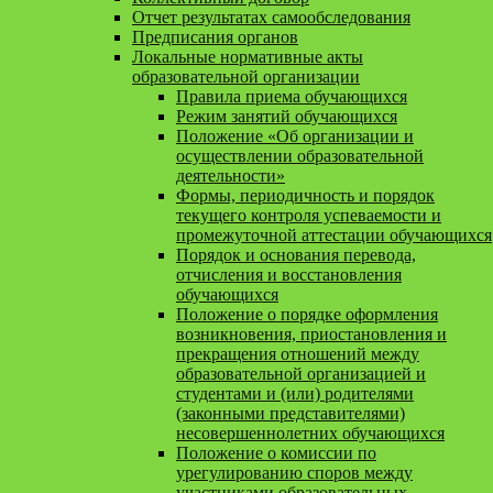
Отчет результатах самообследования
Предписания органов
Локальные нормативные акты
образовательной организации
Правила приема обучающихся
Режим занятий обучающихся
Положение «Об организации и
осуществлении образовательной
деятельности»
Формы, периодичность и порядок
текущего контроля успеваемости и
промежуточной аттестации обучающихся
Порядок и основания перевода,
отчисления и восстановления
обучающихся
Положение о порядке оформления
возникновения, приостановления и
прекращения отношений между
образовательной организацией и
студентами и (или) родителями
(законными представителями)
несовершеннолетних обучающихся
Положение о комиссии по
урегулированию споров между
участниками образовательных