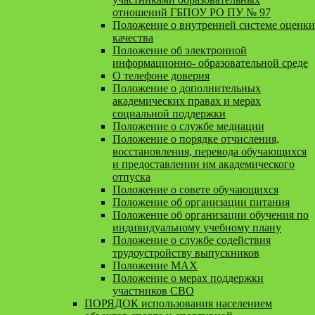
отношений ГБПОУ РО ПУ № 97
Положение о внутренней системе оценки
качества
Положение об электронной
информационно- образовательной среде
О телефоне доверия
Положение о дополнительных
академических правах и мерах
социальной поддержки
Положение о службе медиации
Положение о порядке отчисления,
восстановления, перевода обучающихся
и предоставлении им академического
отпуска
Положение о совете обучающихся
Положение об организации питания
Положение об организации обучения по
индивидуальному учебному плану
Положение о службе содействия
трудоустройству выпускников
Положение MAX
Положение о мерах поддержки
участников СВО
ПОРЯДОК использования населением