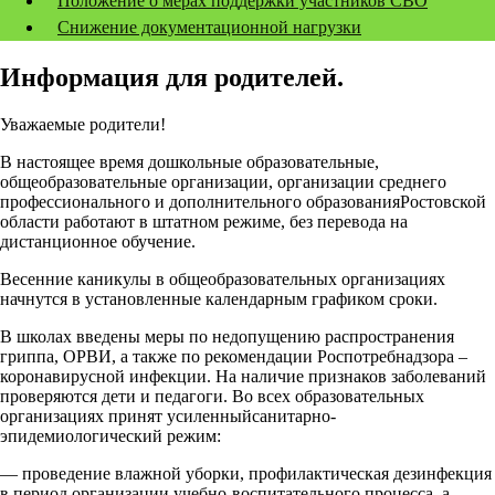
Положение о мерах поддержки участников СВО
Снижение документационной нагрузки
Информация для родителей.
Уважаемые родители!
В настоящее время дошкольные образовательные,
общеобразовательные организации, организации среднего
профессионального и дополнительного образованияРостовской
области работают в штатном режиме, без перевода на
дистанционное обучение.
Весенние каникулы в общеобразовательных организациях
начнутся в установленные календарным графиком сроки.
В школах введены меры по недопущению распространения
гриппа, ОРВИ, а также по рекомендации Роспотребнадзора –
коронавирусной инфекции. На наличие признаков заболеваний
проверяются дети и педагоги. Во всех образовательных
организациях принят усиленныйсанитарно-
эпидемиологический режим:
— проведение влажной уборки, профилактическая дезинфекция
в период организации учебно-воспитательного процесса, а