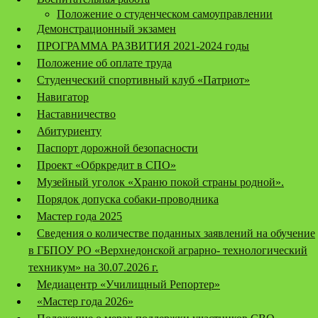
Положение о студенческом самоуправлении
Демонстрационный экзамен
ПРОГРАММА РАЗВИТИЯ 2021-2024 годы
Положение об оплате труда
Студенческий спортивный клуб «Патриот»
Навигатор
Наставничество
Абитуриенту
Паспорт дорожной безопасности
Проект «Обркредит в СПО»
Музейный уголок «Храню покой страны родной».
Порядок допуска собаки-проводника
Мастер года 2025
Сведения о количестве поданных заявлений на обучение
в ГБПОУ РО «Верхнедонской аграрно- технологический
техникум» на 30.07.2026 г.
Медиацентр «Училищный Репортер»
«Мастер года 2026»