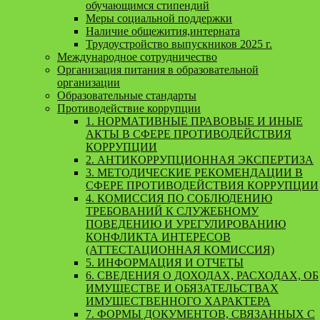
обучающимся стипендий
Меры социальной поддержки
Наличие общежития,интерната
Трудоустройство выпускников 2025 г.
Международное сотрудничество
Организация питания в образовательной
организации
Образовательные стандарты
Противодействие коррупции
1. НОРМАТИВНЫЕ ПРАВОВЫЕ И ИНЫЕ
АКТЫ В СФЕРЕ ПРОТИВОДЕЙСТВИЯ
КОРРУПЦИИ
2. АНТИКОРРУПЦИОННАЯ ЭКСПЕРТИЗА
3. МЕТОДИЧЕСКИЕ РЕКОМЕНДАЦИИ В
СФЕРЕ ПРОТИВОДЕЙСТВИЯ КОРРУПЦИИ
4. КОМИССИЯ ПО СОБЛЮДЕНИЮ
ТРЕБОВАНИЙ К СЛУЖЕБНОМУ
ПОВЕДЕНИЮ И УРЕГУЛИРОВАНИЮ
КОНФЛИКТА ИНТЕРЕСОВ
(АТТЕСТАЦИОННАЯ КОМИССИЯ)
5. ИНФОРМАЦИЯ И ОТЧЕТЫ
6. СВЕДЕНИЯ О ДОХОДАХ, РАСХОДАХ, ОБ
ИМУЩЕСТВЕ И ОБЯЗАТЕЛЬСТВАХ
ИМУЩЕСТВЕННОГО ХАРАКТЕРА
7. ФОРМЫ ДОКУМЕНТОВ, СВЯЗАННЫХ С