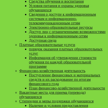
Средства обучения и воспитания
Условия питания и охраны здоровья
обучающихся
Сведения о доступе к информационным
системам и информационно-
телекоммуникационным сетям
Электронно-образовательные ресурсы
Доступ лиц с ограниченными возможностями
здоровья к информационным сетям
Доступная среда
Платные образовательные услуги
порядок оказания платных образовательных
услуг
Информация об утверждении стоимости
обучения по каждой образовательной
программе
Финансово-хозяйственная деятельность
Поступление финансовых и материальных
средств и их расходование по итогам
финансового года
План финансово-хозяйственной деятельности
Вакантные места для приема (перевода)
обучающихся
Стипендии и меры поддержки обучающихся
Наличие и условия предоставления