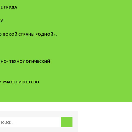
Е ТРУДА
ТУ
 ПОКОЙ СТРАНЫ РОДНОЙ».
АРНО- ТЕХНОЛОГИЧЕСКИЙ
И УЧАСТНИКОВ СВО
скать:
Поиск