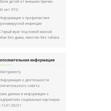
ибели детей от внешних причин
80 лет ПТО
Информация о профилактике
оронавирусной инфекции
Старый враг под новой маской.
абак без дыма, никотин без табака
ополнительная информация
Абитуриенту
Информация о деятельности
опечительского совета
Банк данных и информация о
редприятиях социальных партнерах
 12.01.2023 г.