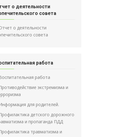
тчет о деятельности
опечительского совета
Отчет о деятельности
опечительского совета
оспитательная работа
Воспитательная работа
Противодействие экстремизма и
ерроризма
Информация для родителей.
Профилактика детского дорожного
равматизма и пропаганда ПДД
Профилактика травматизма и