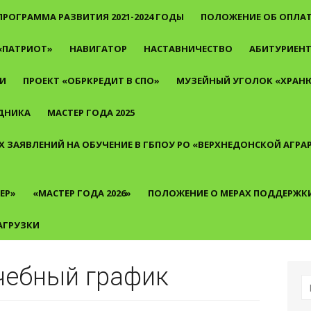
ПРОГРАММА РАЗВИТИЯ 2021-2024 ГОДЫ
ПОЛОЖЕНИЕ ОБ ОПЛАТ
«ПАТРИОТ»
НАВИГАТОР
НАСТАВНИЧЕСТВО
АБИТУРИЕН
И
ПРОЕКТ «ОБРКРЕДИТ В СПО»
МУЗЕЙНЫЙ УГОЛОК «ХРАНЮ
ДНИКА
МАСТЕР ГОДА 2025
 ЗАЯВЛЕНИЙ НА ОБУЧЕНИЕ В ГБПОУ РО «ВЕРХНЕДОНСКОЙ АГР
ЕР»
«МАСТЕР ГОДА 2026»
ПОЛОЖЕНИЕ О МЕРАХ ПОДДЕРЖК
АГРУЗКИ
чебный график
И