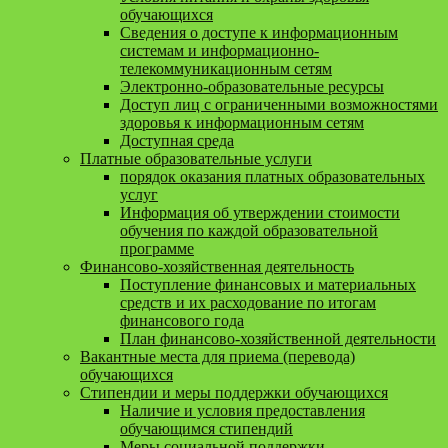
обучающихся
Сведения о доступе к информационным
системам и информационно-
телекоммуникационным сетям
Электронно-образовательные ресурсы
Доступ лиц с ограниченными возможностями
здоровья к информационным сетям
Доступная среда
Платные образовательные услуги
порядок оказания платных образовательных
услуг
Информация об утверждении стоимости
обучения по каждой образовательной
программе
Финансово-хозяйственная деятельность
Поступление финансовых и материальных
средств и их расходование по итогам
финансового года
План финансово-хозяйственной деятельности
Вакантные места для приема (перевода)
обучающихся
Стипендии и меры поддержки обучающихся
Наличие и условия предоставления
обучающимся стипендий
Меры социальной поддержки