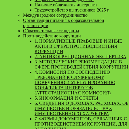
Наличие общежития,интерната
Трудоустройство выпускников 2025 г.
Международное сотрудничество
Организация питания в образовательной
организации
Образовательные стандарты
Противодействие коррупции
1. НОРМАТИВНЫЕ ПРАВОВЫЕ И ИНЫЕ
АКТЫ В СФЕРЕ ПРОТИВОДЕЙСТВИЯ
КОРРУПЦИИ
2. АНТИКОРРУПЦИОННАЯ ЭКСПЕРТИЗА
3. МЕТОДИЧЕСКИЕ РЕКОМЕНДАЦИИ В
СФЕРЕ ПРОТИВОДЕЙСТВИЯ КОРРУПЦИИ
4. КОМИССИЯ ПО СОБЛЮДЕНИЮ
ТРЕБОВАНИЙ К СЛУЖЕБНОМУ
ПОВЕДЕНИЮ И УРЕГУЛИРОВАНИЮ
КОНФЛИКТА ИНТЕРЕСОВ
(АТТЕСТАЦИОННАЯ КОМИССИЯ)
5. ИНФОРМАЦИЯ И ОТЧЕТЫ
6. СВЕДЕНИЯ О ДОХОДАХ, РАСХОДАХ, ОБ
ИМУЩЕСТВЕ И ОБЯЗАТЕЛЬСТВАХ
ИМУЩЕСТВЕННОГО ХАРАКТЕРА
7. ФОРМЫ ДОКУМЕНТОВ, СВЯЗАННЫХ С
ПРОТИВОДЕЙСТВИЕМ КОРРУПЦИИ, ДЛЯ