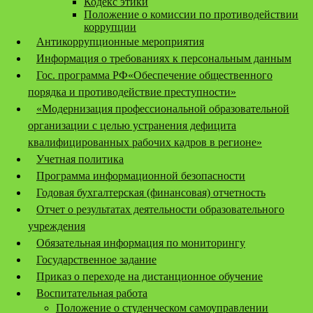
Кодекс этики
Положение о комиссии по противодействии
коррупции
Антикоррупционные мероприятия
Информация о требованиях к персональным данным
Гос. программа РФ«Обеспечение общественного
порядка и противодействие преступности»
«Модернизация профессиональной образовательной
организации с целью устранения дефицита
квалифицированных рабочих кадров в регионе»
Учетная политика
Программа информационной безопасности
Годовая бухгалтерская (финансовая) отчетность
Отчет о результатах деятельности образовательного
учреждения
Обязательная информация по мониторингу
Государственное задание
Приказ о переходе на дистанционное обучение
Воспитательная работа
Положение о студенческом самоуправлении