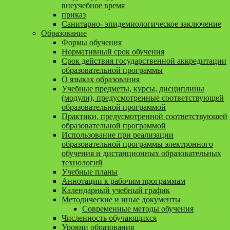
внеучебное время
приказ
Санитарно- эпидемиологическое заключение
Образование
Формы обучения
Нормативный срок обучения
Срок действия государственной аккредитации
образовательной программы
О языках образования
Учебные предметы, курсы, дисциплины
(модули), предусмотренные соответствующей
образовательной программой
Практики, предусмотренной соответствующей
образовательной программой
Использование при реализации
образовательной программы электронного
обучения и дистанционных образовательных
технологий
Учебные планы
Аннотации к рабочим программам
Календарный учебный график
Методические и иные документы
Современные методы обучения
Численность обучающихся
Уровни образования