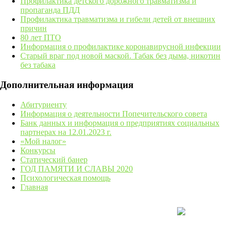
Профилактика детского дорожного травматизма и
пропаганда ПДД
Профилактика травматизма и гибели детей от внешних
причин
80 лет ПТО
Информация о профилактике коронавирусной инфекции
Старый враг под новой маской. Табак без дыма, никотин
без табака
Дополнительная информация
Абитуриенту
Информация о деятельности Попечительского совета
Банк данных и информация о предприятиях социальных
партнерах на 12.01.2023 г.
«Мой налог»
Конкурсы
Статический банер
ГОД ПАМЯТИ И СЛАВЫ 2020
Психологическая помощь
Главная