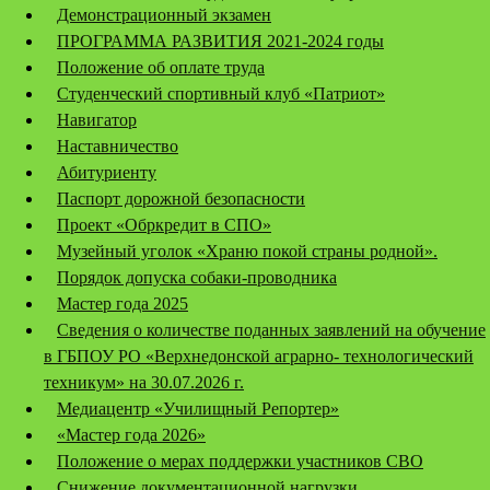
Демонстрационный экзамен
ПРОГРАММА РАЗВИТИЯ 2021-2024 годы
Положение об оплате труда
Студенческий спортивный клуб «Патриот»
Навигатор
Наставничество
Абитуриенту
Паспорт дорожной безопасности
Проект «Обркредит в СПО»
Музейный уголок «Храню покой страны родной».
Порядок допуска собаки-проводника
Мастер года 2025
Сведения о количестве поданных заявлений на обучение
в ГБПОУ РО «Верхнедонской аграрно- технологический
техникум» на 30.07.2026 г.
Медиацентр «Училищный Репортер»
«Мастер года 2026»
Положение о мерах поддержки участников СВО
Снижение документационной нагрузки