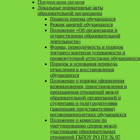
Предписания органов
Локальные нормативные акты
образовательной организации
Правила приема обучающихся
Режим занятий обучающихся
Положение «Об организации и
осуществлении образовательной
деятельности»
Формы, периодичность и порядок
текущего контроля успеваемости и
промежуточной аттестации обучающихся
Порядок и основания перевода,
отчисления и восстановления
обучающихся
Положение о порядке оформления
возникновения, приостановления и
прекращения отношений между
образовательной организацией и
студентами и (или) родителями
(законными представителями)
несовершеннолетних обучающихся
Положение о комиссии по
урегулированию споров между
участниками образовательных
отношений ГБПОУ РО ПУ № 97