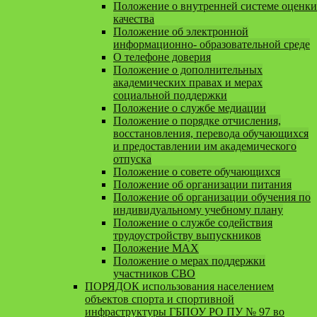
Положение о внутренней системе оценки
качества
Положение об электронной
информационно- образовательной среде
О телефоне доверия
Положение о дополнительных
академических правах и мерах
социальной поддержки
Положение о службе медиации
Положение о порядке отчисления,
восстановления, перевода обучающихся
и предоставлении им академического
отпуска
Положение о совете обучающихся
Положение об организации питания
Положение об организации обучения по
индивидуальному учебному плану
Положение о службе содействия
трудоустройству выпускников
Положение MAX
Положение о мерах поддержки
участников СВО
ПОРЯДОК использования населением
объектов спорта и спортивной
инфраструктуры ГБПОУ РО ПУ № 97 во