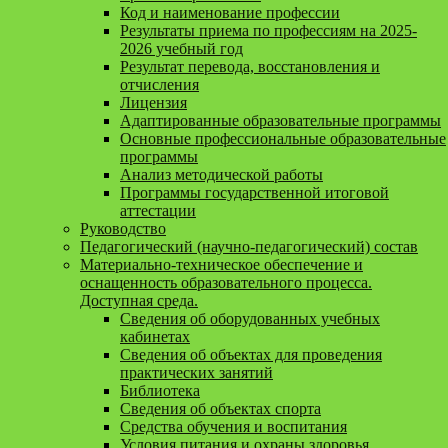
Код и наименование профессии
Результаты приема по профессиям на 2025-
2026 учебный год
Результат перевода, восстановления и
отчисления
Лицензия
Адаптированные образовательные программы
Основные профессиональные образовательные
программы
Анализ методической работы
Программы государственной итоговой
аттестации
Руководство
Педагогический (научно-педагогический) состав
Материально-техническое обеспечение и
оснащенность образовательного процесса.
Доступная среда.
Сведения об оборудованных учебных
кабинетах
Сведения об объектах для проведения
практических занятий
Библиотека
Сведения об объектах спорта
Средства обучения и воспитания
Условия питания и охраны здоровья