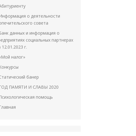
Абитуриенту
Информация о деятельности
опечительского совета
Банк данных и информация о
редприятиях социальных партнерах
 12.01.2023 г.
«Мой налог»
Конкурсы
Статический банер
ГОД ПАМЯТИ И СЛАВЫ 2020
Психологическая помощь
Главная