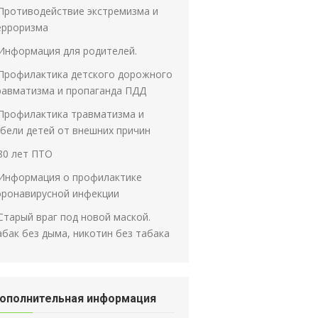
Противодействие экстремизма и
ерроризма
Информация для родителей.
Профилактика детского дорожного
равматизма и пропаганда ПДД
Профилактика травматизма и
ибели детей от внешних причин
80 лет ПТО
Информация о профилактике
оронавирусной инфекции
Старый враг под новой маской.
абак без дыма, никотин без табака
ополнительная информация