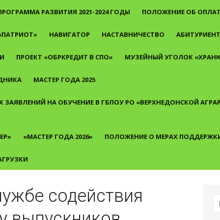
ПРОГРАММА РАЗВИТИЯ 2021-2024 ГОДЫ
ПОЛОЖЕНИЕ ОБ ОПЛАТ
«ПАТРИОТ»
НАВИГАТОР
НАСТАВНИЧЕСТВО
АБИТУРИЕН
И
ПРОЕКТ «ОБРКРЕДИТ В СПО»
МУЗЕЙНЫЙ УГОЛОК «ХРАНЮ
ДНИКА
МАСТЕР ГОДА 2025
 ЗАЯВЛЕНИЙ НА ОБУЧЕНИЕ В ГБПОУ РО «ВЕРХНЕДОНСКОЙ АГР
ЕР»
«МАСТЕР ГОДА 2026»
ПОЛОЖЕНИЕ О МЕРАХ ПОДДЕРЖК
АГРУЗКИ
лужбе содействия
И
у выпускников