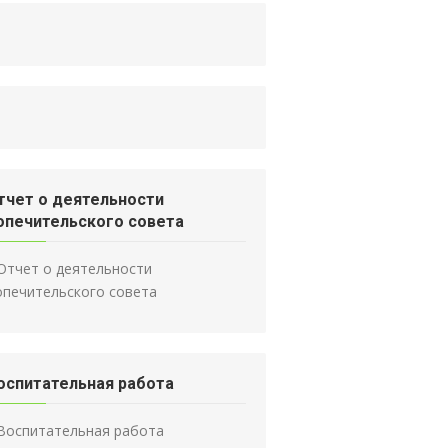
тчет о деятельности
опечительского совета
Отчет о деятельности
опечительского совета
оспитательная работа
Воспитательная работа