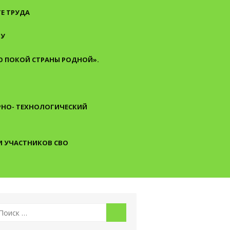
Е ТРУДА
ТУ
 ПОКОЙ СТРАНЫ РОДНОЙ».
АРНО- ТЕХНОЛОГИЧЕСКИЙ
И УЧАСТНИКОВ СВО
скать:
Поиск