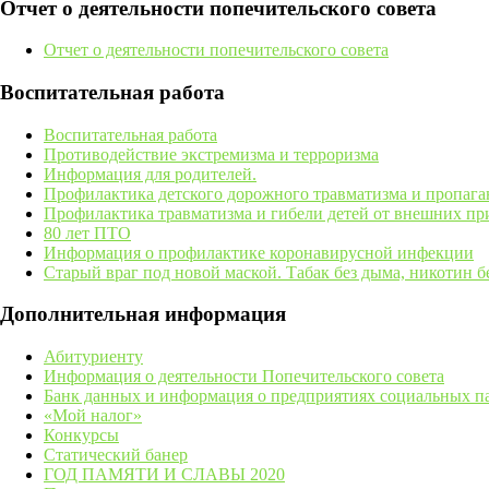
Отчет о деятельности попечительского совета
Отчет о деятельности попечительского совета
Воспитательная работа
Воспитательная работа
Противодействие экстремизма и терроризма
Информация для родителей.
Профилактика детского дорожного травматизма и пропаг
Профилактика травматизма и гибели детей от внешних п
80 лет ПТО
Информация о профилактике коронавирусной инфекции
Старый враг под новой маской. Табак без дыма, никотин бе
Дополнительная информация
Абитуриенту
Информация о деятельности Попечительского совета
Банк данных и информация о предприятиях социальных пар
«Мой налог»
Конкурсы
Статический банер
ГОД ПАМЯТИ И СЛАВЫ 2020