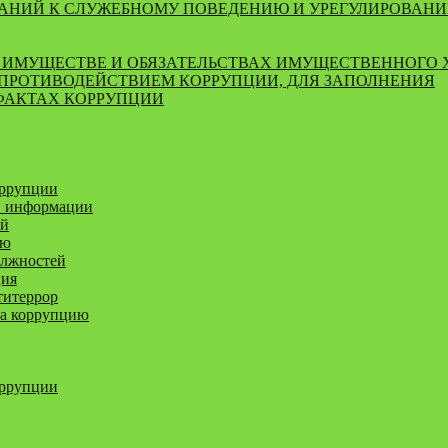
ВАНИЙ К СЛУЖЕБНОМУ ПОВЕДЕНИЮ И УРЕГУЛИРОВАН
ОБ ИМУЩЕСТВЕ И ОБЯЗАТЕЛЬСТВАХ ИМУЩЕСТВЕННОГО 
 ПРОТИВОДЕЙСТВИЕМ КОРРУПЦИИ, ДЛЯ ЗАПОЛНЕНИЯ
 ФАКТАХ КОРРУПЦИИ
оррупции
й информации
ей
ию
олжностей
ция
титеррор
за коррупцию
оррупции