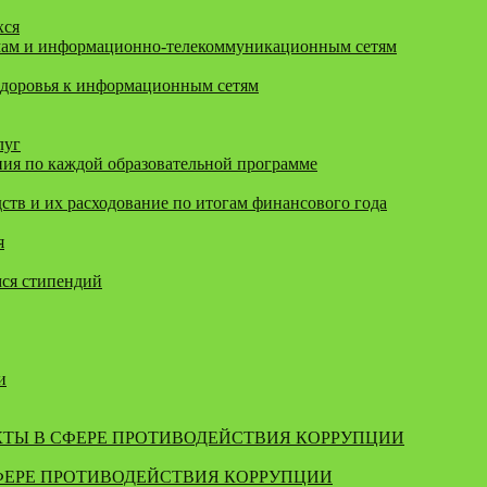
хся
мам и информационно-телекоммуникационным сетям
здоровья к информационным сетям
луг
ия по каждой образовательной программе
тв и их расходование по итогам финансового года
я
мся стипендий
и
КТЫ В СФЕРЕ ПРОТИВОДЕЙСТВИЯ КОРРУПЦИИ
ФЕРЕ ПРОТИВОДЕЙСТВИЯ КОРРУПЦИИ