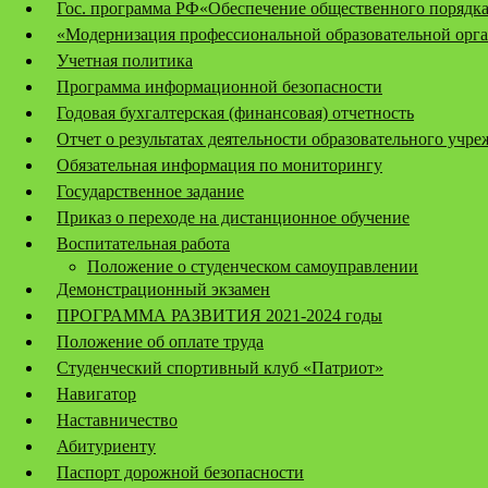
Гос. программа РФ«Обеспечение общественного порядка
«Модернизация профессиональной образовательной орга
Учетная политика
Программа информационной безопасности
Годовая бухгалтерская (финансовая) отчетность
Отчет о результатах деятельности образовательного учр
Обязательная информация по мониторингу
Государственное задание
Приказ о переходе на дистанционное обучение
Воспитательная работа
Положение о студенческом самоуправлении
Демонстрационный экзамен
ПРОГРАММА РАЗВИТИЯ 2021-2024 годы
Положение об оплате труда
Студенческий спортивный клуб «Патриот»
Навигатор
Наставничество
Абитуриенту
Паспорт дорожной безопасности