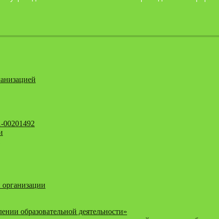
ганизацией
1-00201492
и
 организации
ении образовательной деятельности»