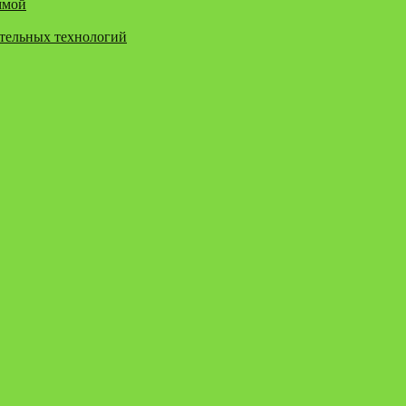
ммой
ательных технологий