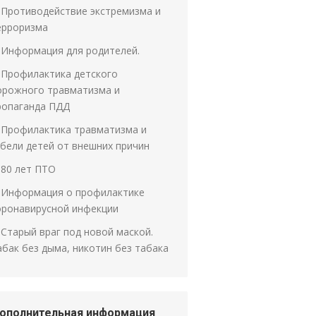
Противодействие экстремизма и
ерроризма
Информация для родителей.
Профилактика детского
орожного травматизма и
ропаганда ПДД
Профилактика травматизма и
ибели детей от внешних причин
80 лет ПТО
Информация о профилактике
оронавирусной инфекции
Старый враг под новой маской.
абак без дыма, никотин без табака
ополнительная информация