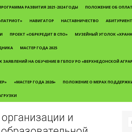
ПРОГРАММА РАЗВИТИЯ 2021-2024 ГОДЫ
ПОЛОЖЕНИЕ ОБ ОПЛАТ
«ПАТРИОТ»
НАВИГАТОР
НАСТАВНИЧЕСТВО
АБИТУРИЕН
И
ПРОЕКТ «ОБРКРЕДИТ В СПО»
МУЗЕЙНЫЙ УГОЛОК «ХРАНЮ
ДНИКА
МАСТЕР ГОДА 2025
 ЗАЯВЛЕНИЙ НА ОБУЧЕНИЕ В ГБПОУ РО «ВЕРХНЕДОНСКОЙ АГР
ЕР»
«МАСТЕР ГОДА 2026»
ПОЛОЖЕНИЕ О МЕРАХ ПОДДЕРЖК
АГРУЗКИ
 организации и
И
 образовательной