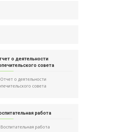
тчет о деятельности
опечительского совета
Отчет о деятельности
опечительского совета
оспитательная работа
Воспитательная работа