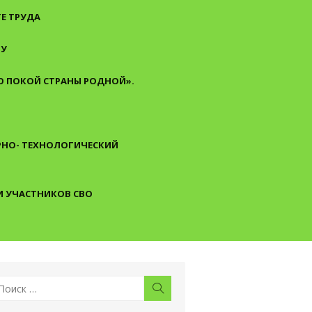
Е ТРУДА
ТУ
 ПОКОЙ СТРАНЫ РОДНОЙ».
АРНО- ТЕХНОЛОГИЧЕСКИЙ
И УЧАСТНИКОВ СВО
скать:
Поиск