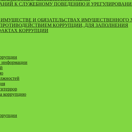
ВАНИЙ К СЛУЖЕБНОМУ ПОВЕДЕНИЮ И УРЕГУЛИРОВАН
ОБ ИМУЩЕСТВЕ И ОБЯЗАТЕЛЬСТВАХ ИМУЩЕСТВЕННОГО 
 ПРОТИВОДЕЙСТВИЕМ КОРРУПЦИИ, ДЛЯ ЗАПОЛНЕНИЯ
 ФАКТАХ КОРРУПЦИИ
оррупции
й информации
ей
ию
олжностей
ция
титеррор
за коррупцию
оррупции