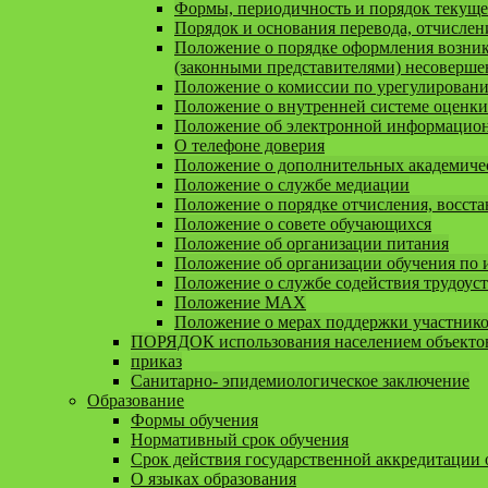
Формы, периодичность и порядок текуще
Порядок и основания перевода, отчисле
Положение о порядке оформления возник
(законными представителями) несоверш
Положение о комиссии по урегулирован
Положение о внутренней системе оценки
Положение об электронной информационн
О телефоне доверия
Положение о дополнительных академичес
Положение о службе медиации
Положение о порядке отчисления, восста
Положение о совете обучающихся
Положение об организации питания
Положение об организации обучения по
Положение о службе содействия трудоус
Положение MAX
Положение о мерах поддержки участник
ПОРЯДОК использования населением объектов
приказ
Санитарно- эпидемиологическое заключение
Образование
Формы обучения
Нормативный срок обучения
Срок действия государственной аккредитации
О языках образования