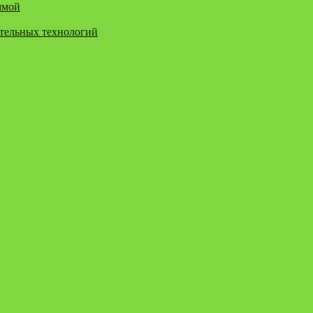
ммой
ательных технологий