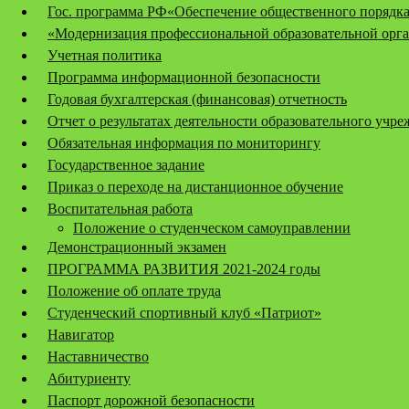
Гос. программа РФ«Обеспечение общественного порядка
«Модернизация профессиональной образовательной орга
Учетная политика
Программа информационной безопасности
Годовая бухгалтерская (финансовая) отчетность
Отчет о результатах деятельности образовательного учр
Обязательная информация по мониторингу
Государственное задание
Приказ о переходе на дистанционное обучение
Воспитательная работа
Положение о студенческом самоуправлении
Демонстрационный экзамен
ПРОГРАММА РАЗВИТИЯ 2021-2024 годы
Положение об оплате труда
Студенческий спортивный клуб «Патриот»
Навигатор
Наставничество
Абитуриенту
Паспорт дорожной безопасности