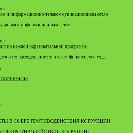
хся
мам и информационно-телекоммуникационным сетям
здоровья к информационным сетям
луг
ия по каждой образовательной программе
тв и их расходование по итогам финансового года
я
мся стипендий
и
КТЫ В СФЕРЕ ПРОТИВОДЕЙСТВИЯ КОРРУПЦИИ
ФЕРЕ ПРОТИВОДЕЙСТВИЯ КОРРУПЦИИ