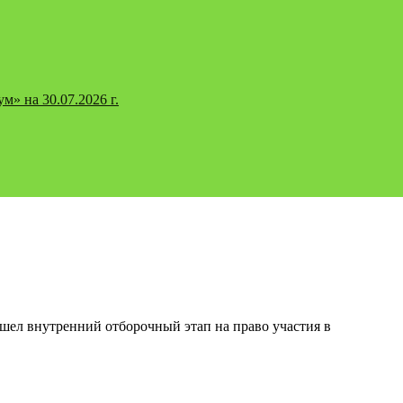
» на 30.07.2026 г.
шел внутренний отборочный этап на право участия в