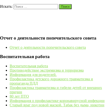
Искать:
Поиск
Отчет о деятельности попечительского совета
Отчет о деятельности попечительского совета
Воспитательная работа
Воспитательная работа
Противодействие экстремизма и терроризма
Информация для родителей.
Профилактика детского дорожного травматизма и
пропаганда ПДД
Профилактика травматизма и гибели детей от внешних
причин
80 лет ПТО
Информация о профилактике коронавирусной инфекции
Старый враг под новой маской. Табак без дыма, никотин