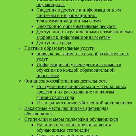
обучающихся
Сведения о доступе к информационным
системам и информационно-
телекоммуникационным сетям
Электронно-образовательные ресурсы
Доступ лиц с ограниченными возможностями
здоровья к информационным сетям
Доступная среда
Платные образовательные услуги
порядок оказания платных образовательных
услуг
Информация об утверждении стоимости
обучения по каждой образовательной
программе
Финансово-хозяйственная деятельность
Поступление финансовых и материальных
средств и их расходование по итогам
финансового года
План финансово-хозяйственной деятельности
Вакантные места для приема (перевода)
обучающихся
Стипендии и меры поддержки обучающихся
Наличие и условия предоставления
обучающимся стипендий
Меры социальной поддержки