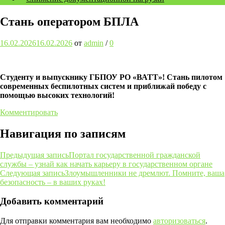
Стань оператором БПЛА
16.02.2026
16.02.2026
от
admin
/
0
Студенту и выпускнику ГБПОУ РО «ВАТТ»! Стань пилотом
современных беспилотных систем и приближай победу с
помощью высоких технологий!
Комментировать
Навигация по записям
Предыдущая запись
Портал государственной гражданской
службы – узнай как начать карьеру в государственном органе
Следующая запись
Злоумышленники не дремлют. Помните, ваша
безопасность – в ваших руках!
Добавить комментарий
Для отправки комментария вам необходимо
авторизоваться
.