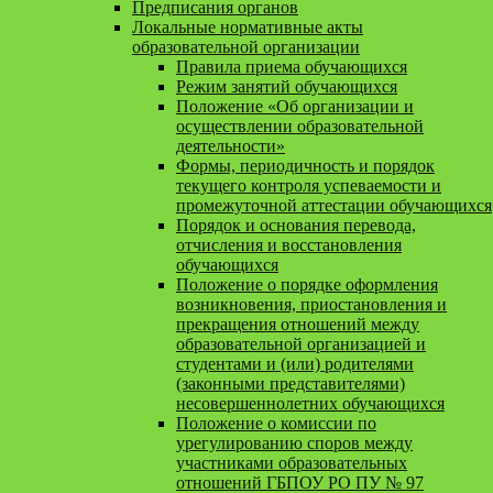
Предписания органов
Локальные нормативные акты
образовательной организации
Правила приема обучающихся
Режим занятий обучающихся
Положение «Об организации и
осуществлении образовательной
деятельности»
Формы, периодичность и порядок
текущего контроля успеваемости и
промежуточной аттестации обучающихся
Порядок и основания перевода,
отчисления и восстановления
обучающихся
Положение о порядке оформления
возникновения, приостановления и
прекращения отношений между
образовательной организацией и
студентами и (или) родителями
(законными представителями)
несовершеннолетних обучающихся
Положение о комиссии по
урегулированию споров между
участниками образовательных
отношений ГБПОУ РО ПУ № 97