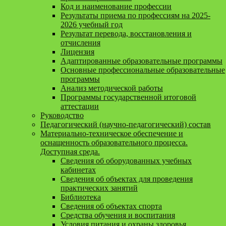
Код и наименование профессии
Результаты приема по профессиям на 2025-
2026 учебный год
Результат перевода, восстановления и
отчисления
Лицензия
Адаптированные образовательные программы
Основные профессиональные образовательные
программы
Анализ методической работы
Программы государственной итоговой
аттестации
Руководство
Педагогический (научно-педагогический) состав
Материально-техническое обеспечение и
оснащенность образовательного процесса.
Доступная среда.
Сведения об оборудованных учебных
кабинетах
Сведения об объектах для проведения
практических занятий
Библиотека
Сведения об объектах спорта
Средства обучения и воспитания
Условия питания и охраны здоровья