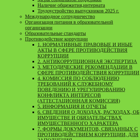
Наличие общежития,интерната
Трудоустройство выпускников 2025 г.
Международное сотрудничество
Организация питания в образовательной
организации
Образовательные стандарты
Противодействие коррупции
1. НОРМАТИВНЫЕ ПРАВОВЫЕ И ИНЫЕ
АКТЫ В СФЕРЕ ПРОТИВОДЕЙСТВИЯ
КОРРУПЦИИ
2. АНТИКОРРУПЦИОННАЯ ЭКСПЕРТИЗА
3. МЕТОДИЧЕСКИЕ РЕКОМЕНДАЦИИ В
СФЕРЕ ПРОТИВОДЕЙСТВИЯ КОРРУПЦИИ
4. КОМИССИЯ ПО СОБЛЮДЕНИЮ
ТРЕБОВАНИЙ К СЛУЖЕБНОМУ
ПОВЕДЕНИЮ И УРЕГУЛИРОВАНИЮ
КОНФЛИКТА ИНТЕРЕСОВ
(АТТЕСТАЦИОННАЯ КОМИССИЯ)
5. ИНФОРМАЦИЯ И ОТЧЕТЫ
6. СВЕДЕНИЯ О ДОХОДАХ, РАСХОДАХ, ОБ
ИМУЩЕСТВЕ И ОБЯЗАТЕЛЬСТВАХ
ИМУЩЕСТВЕННОГО ХАРАКТЕРА
7. ФОРМЫ ДОКУМЕНТОВ, СВЯЗАННЫХ С
ПРОТИВОДЕЙСТВИЕМ КОРРУПЦИИ, ДЛЯ