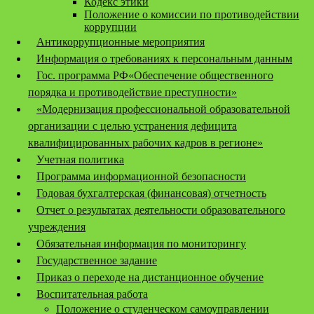
Кодекс этики
Положение о комиссии по противодействии
коррупции
Антикоррупционные мероприятия
Информация о требованиях к персональным данным
Гос. программа РФ«Обеспечение общественного
порядка и противодействие преступности»
«Модернизация профессиональной образовательной
организации с целью устранения дефицита
квалифицированных рабочих кадров в регионе»
Учетная политика
Программа информационной безопасности
Годовая бухгалтерская (финансовая) отчетность
Отчет о результатах деятельности образовательного
учреждения
Обязательная информация по мониторингу
Государственное задание
Приказ о переходе на дистанционное обучение
Воспитательная работа
Положение о студенческом самоуправлении