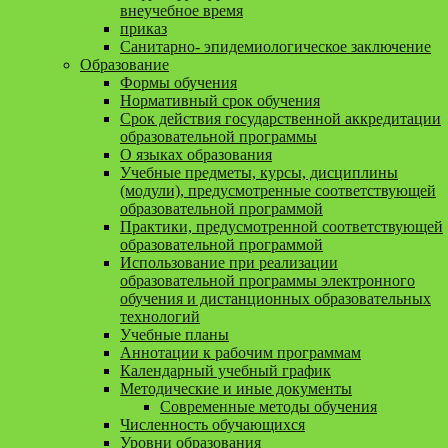
внеучебное время
приказ
Санитарно- эпидемиологическое заключение
Образование
Формы обучения
Нормативный срок обучения
Срок действия государственной аккредитации
образовательной программы
О языках образования
Учебные предметы, курсы, дисциплины
(модули), предусмотренные соответствующей
образовательной программой
Практики, предусмотренной соответствующей
образовательной программой
Использование при реализации
образовательной программы электронного
обучения и дистанционных образовательных
технологий
Учебные планы
Аннотации к рабочим программам
Календарный учебный график
Методические и иные документы
Современные методы обучения
Численность обучающихся
Уровни образования