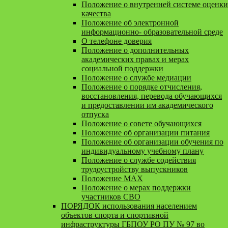
Положение о внутренней системе оценки
качества
Положение об электронной
информационно- образовательной среде
О телефоне доверия
Положение о дополнительных
академических правах и мерах
социальной поддержки
Положение о службе медиации
Положение о порядке отчисления,
восстановления, перевода обучающихся
и предоставлении им академического
отпуска
Положение о совете обучающихся
Положение об организации питания
Положение об организации обучения по
индивидуальному учебному плану
Положение о службе содействия
трудоустройству выпускников
Положение MAX
Положение о мерах поддержки
участников СВО
ПОРЯДОК использования населением
объектов спорта и спортивной
инфраструктуры ГБПОУ РО ПУ № 97 во