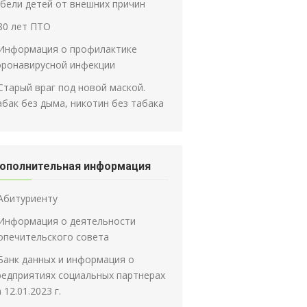
ибели детей от внешних причин
80 лет ПТО
Информация о профилактике
оронавирусной инфекции
Старый враг под новой маской.
абак без дыма, никотин без табака
ополнительная информация
Абитуриенту
Информация о деятельности
опечительского совета
Банк данных и информация о
редприятиях социальных партнерах
 12.01.2023 г.