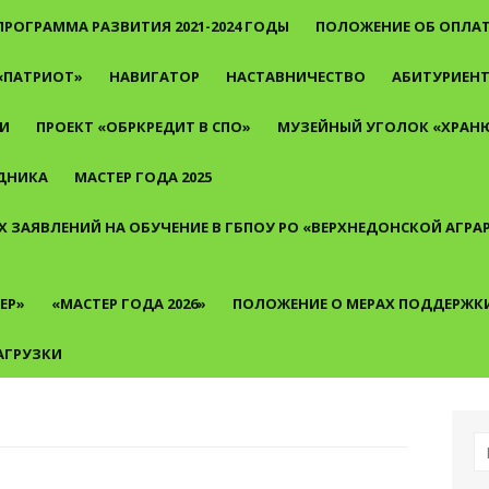
ПРОГРАММА РАЗВИТИЯ 2021-2024 ГОДЫ
ПОЛОЖЕНИЕ ОБ ОПЛАТ
«ПАТРИОТ»
НАВИГАТОР
НАСТАВНИЧЕСТВО
АБИТУРИЕН
И
ПРОЕКТ «ОБРКРЕДИТ В СПО»
МУЗЕЙНЫЙ УГОЛОК «ХРАНЮ
ДНИКА
МАСТЕР ГОДА 2025
 ЗАЯВЛЕНИЙ НА ОБУЧЕНИЕ В ГБПОУ РО «ВЕРХНЕДОНСКОЙ АГР
ЕР»
«МАСТЕР ГОДА 2026»
ПОЛОЖЕНИЕ О МЕРАХ ПОДДЕРЖК
АГРУЗКИ
И