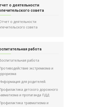
тчет о деятельности
опечительского совета
Отчет о деятельности
опечительского совета
оспитательная работа
Воспитательная работа
Противодействие экстремизма и
ерроризма
Информация для родителей.
Профилактика детского дорожного
равматизма и пропаганда ПДД
Профилактика травматизма и