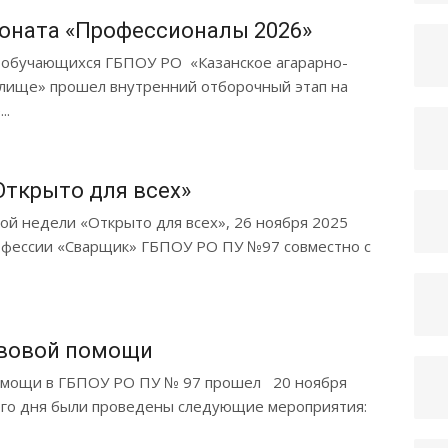
оната «Профессионалы 2026»
и обучающихся ГБПОУ РО «Казанское агарарно-
лище» прошел внутренний отборочный этап на
..
Открыто для всех»
й недели «Открыто для всех», 26 ноября 2025
офессии «Сварщик» ГБПОУ РО ПУ №97 совместно с
авовой помощи
мощи в ГБПОУ РО ПУ № 97 прошел 20 ноября
ого дня были проведены следующие мероприятия: