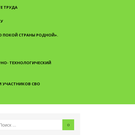
Е ТРУДА
ТУ
 ПОКОЙ СТРАНЫ РОДНОЙ».
АРНО- ТЕХНОЛОГИЧЕСКИЙ
И УЧАСТНИКОВ СВО
скать:
Поиск