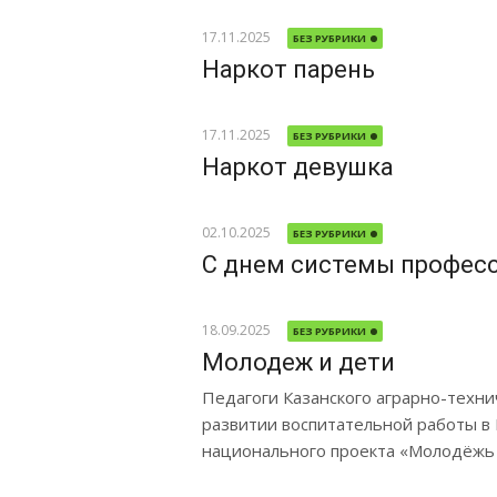
17.11.2025
БЕЗ РУБРИКИ
Наркот парень
17.11.2025
БЕЗ РУБРИКИ
Наркот девушка
02.10.2025
БЕЗ РУБРИКИ
С днем системы профес
18.09.2025
БЕЗ РУБРИКИ
Молодеж и дети
Педагоги Казанского аграрно-техни
развитии воспитательной работы в 
национального проекта «Молодёжь и