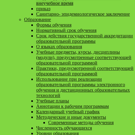
внеучебное время
приказ
Санитарно- эпидемиологическое заключение
Образование
Формы обучения
Нормативный срок обучения
Срок действия государственной аккредитации
образовательной программы
О языках образования
Учебные предметы, курсы, дисциплины
(модули), предусмотренные соответствующей
образовательной программой
Практики, предусмотренной соответствующей
образовательной программой
Использование при реализации
образовательной программы электронного
обучения и дистанционных образовательных
технологий
Учебные планы
Аннотации к рабочим программам
Календарный учебный график
Методические и иные документы
Современные методы обучения
Численность обучающихся
Уровни образования