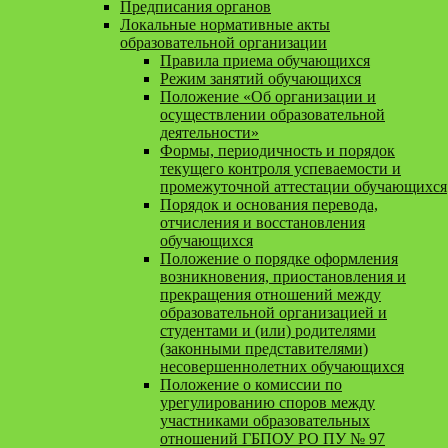
Предписания органов
Локальные нормативные акты
образовательной организации
Правила приема обучающихся
Режим занятий обучающихся
Положение «Об организации и
осуществлении образовательной
деятельности»
Формы, периодичность и порядок
текущего контроля успеваемости и
промежуточной аттестации обучающихся
Порядок и основания перевода,
отчисления и восстановления
обучающихся
Положение о порядке оформления
возникновения, приостановления и
прекращения отношений между
образовательной организацией и
студентами и (или) родителями
(законными представителями)
несовершеннолетних обучающихся
Положение о комиссии по
урегулированию споров между
участниками образовательных
отношений ГБПОУ РО ПУ № 97