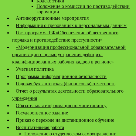
Кодекс этики
Положение о комиссии по противодействии
коррупции
Антикоррупционные мероприятия
Информация о требованиях к персональным данным
Гос. программа РФ«Обеспечение общественного
порядка и противодействие преступности»
«Модернизация профессиональной образовательной
организации с целью устранения дефицита
квалифицированных рабочих кадров в регионе»
Учетная политика
Программа информационной безопасности
Годовая бухгалтерская (финансовая) отчетность
Отчет о результатах деятельности образовательного
учреждения
Обязательная информация по мониторингу
Государственное задание
Приказ о переходе на дистанционное обучение
Воспитательная работа
Положение о студенческом самоуправлении