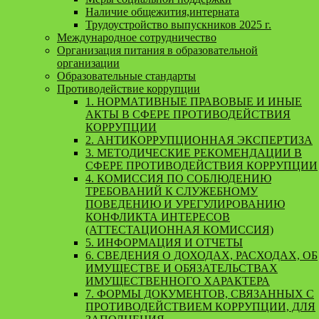
Наличие общежития,интерната
Трудоустройство выпускников 2025 г.
Международное сотрудничество
Организация питания в образовательной
организации
Образовательные стандарты
Противодействие коррупции
1. НОРМАТИВНЫЕ ПРАВОВЫЕ И ИНЫЕ
АКТЫ В СФЕРЕ ПРОТИВОДЕЙСТВИЯ
КОРРУПЦИИ
2. АНТИКОРРУПЦИОННАЯ ЭКСПЕРТИЗА
3. МЕТОДИЧЕСКИЕ РЕКОМЕНДАЦИИ В
СФЕРЕ ПРОТИВОДЕЙСТВИЯ КОРРУПЦИИ
4. КОМИССИЯ ПО СОБЛЮДЕНИЮ
ТРЕБОВАНИЙ К СЛУЖЕБНОМУ
ПОВЕДЕНИЮ И УРЕГУЛИРОВАНИЮ
КОНФЛИКТА ИНТЕРЕСОВ
(АТТЕСТАЦИОННАЯ КОМИССИЯ)
5. ИНФОРМАЦИЯ И ОТЧЕТЫ
6. СВЕДЕНИЯ О ДОХОДАХ, РАСХОДАХ, ОБ
ИМУЩЕСТВЕ И ОБЯЗАТЕЛЬСТВАХ
ИМУЩЕСТВЕННОГО ХАРАКТЕРА
7. ФОРМЫ ДОКУМЕНТОВ, СВЯЗАННЫХ С
ПРОТИВОДЕЙСТВИЕМ КОРРУПЦИИ, ДЛЯ