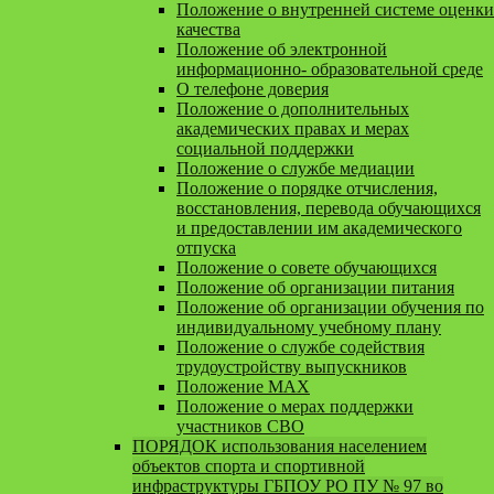
Положение о внутренней системе оценки
качества
Положение об электронной
информационно- образовательной среде
О телефоне доверия
Положение о дополнительных
академических правах и мерах
социальной поддержки
Положение о службе медиации
Положение о порядке отчисления,
восстановления, перевода обучающихся
и предоставлении им академического
отпуска
Положение о совете обучающихся
Положение об организации питания
Положение об организации обучения по
индивидуальному учебному плану
Положение о службе содействия
трудоустройству выпускников
Положение MAX
Положение о мерах поддержки
участников СВО
ПОРЯДОК использования населением
объектов спорта и спортивной
инфраструктуры ГБПОУ РО ПУ № 97 во