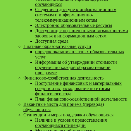
обучающихся
Сведения о доступе к информационным
системам и информационно-
телекоммуникационным сетям
Электронно-образовательные ресурсы
Доступ лиц с ограниченными возможностями
здоровья к информационным сетям
Доступная среда
Платные образовательные услуги
порядок оказания платных образовательных
услуг
Информация об утверждении стоимости
обучения по каждой образовательной
программе
Финансово-хозяйственная деятельность
Поступление финансовых и материальных
средств и их расходование по итогам
финансового года
План финансово-хозяйственной деятельности
Вакантные места для приема (перевода)
обучающихся
Стипендии и меры поддержки обучающихся
Наличие и условия предоставления
обучающимся стипендий
Меры социальной поддержки