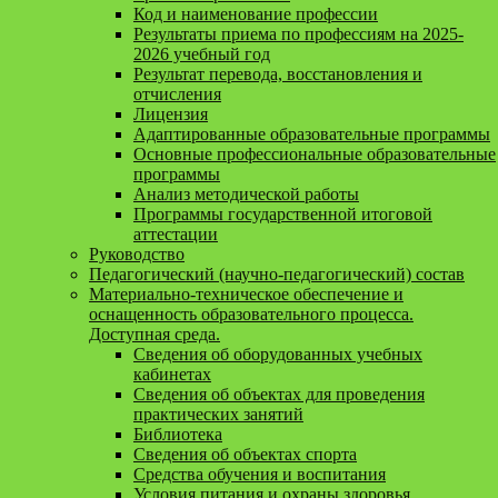
Код и наименование профессии
Результаты приема по профессиям на 2025-
2026 учебный год
Результат перевода, восстановления и
отчисления
Лицензия
Адаптированные образовательные программы
Основные профессиональные образовательные
программы
Анализ методической работы
Программы государственной итоговой
аттестации
Руководство
Педагогический (научно-педагогический) состав
Материально-техническое обеспечение и
оснащенность образовательного процесса.
Доступная среда.
Сведения об оборудованных учебных
кабинетах
Сведения об объектах для проведения
практических занятий
Библиотека
Сведения об объектах спорта
Средства обучения и воспитания
Условия питания и охраны здоровья