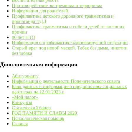
Воспитательная работа
Противодействие экстремизма и терроризма
Информация для родителей.
Профилактика детского дорожного травматизма и
пропаганда ПДД
Профилактика травматизма и гибели детей от внешних
причин
80 лет ПТО
Информация о профилактике коронавирусной инфекции
Старый враг под новой маской. Табак без дыма, никотин
без табака
Дополнительная информация
Абитуриенту
Информация о деятельности Попечительского совета
Банк данных и информация о предприятиях социальных
партнерах на 12.01.2023 г.
«Мой налог»
Конкурсы
Статический банер
ГОД ПАМЯТИ И СЛАВЫ 2020
Психологическая помощь
Главная