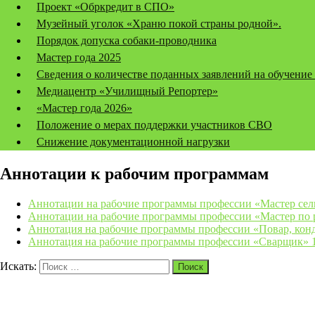
Проект «Обркредит в СПО»
Музейный уголок «Храню покой страны родной».
Порядок допуска собаки-проводника
Мастер года 2025
Сведения о количестве поданных заявлений на обучение
Медиацентр «Училищный Репортер»
«Мастер года 2026»
Положение о мерах поддержки участников СВО
Снижение документационной нагрузки
Аннотации к рабочим программам
Аннотации на рабочие программы профессии «Мастер сел
Аннотации на рабочие программы профессии «Мастер по
Аннотация на рабочие программы профессии «Повар, конд
Аннотация на рабочие программы профессии «Сварщик» 1
Искать:
Поиск