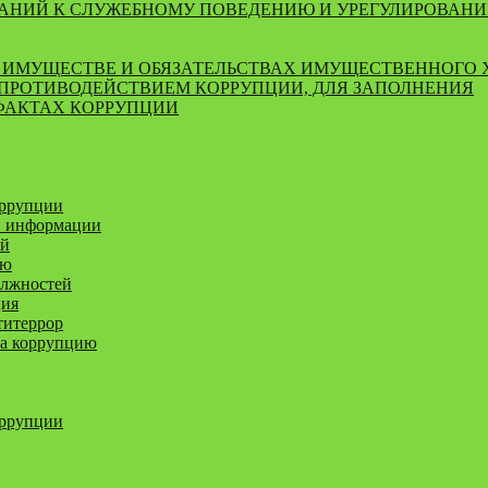
ВАНИЙ К СЛУЖЕБНОМУ ПОВЕДЕНИЮ И УРЕГУЛИРОВАН
ОБ ИМУЩЕСТВЕ И ОБЯЗАТЕЛЬСТВАХ ИМУЩЕСТВЕННОГО 
 ПРОТИВОДЕЙСТВИЕМ КОРРУПЦИИ, ДЛЯ ЗАПОЛНЕНИЯ
 ФАКТАХ КОРРУПЦИИ
оррупции
й информации
ей
ию
олжностей
ция
титеррор
за коррупцию
оррупции