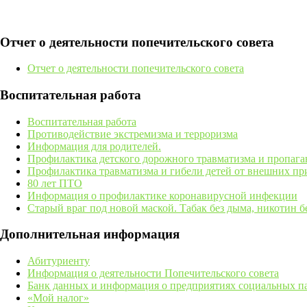
Отчет о деятельности попечительского совета
Отчет о деятельности попечительского совета
Воспитательная работа
Воспитательная работа
Противодействие экстремизма и терроризма
Информация для родителей.
Профилактика детского дорожного травматизма и пропаг
Профилактика травматизма и гибели детей от внешних п
80 лет ПТО
Информация о профилактике коронавирусной инфекции
Старый враг под новой маской. Табак без дыма, никотин бе
Дополнительная информация
Абитуриенту
Информация о деятельности Попечительского совета
Банк данных и информация о предприятиях социальных пар
«Мой налог»