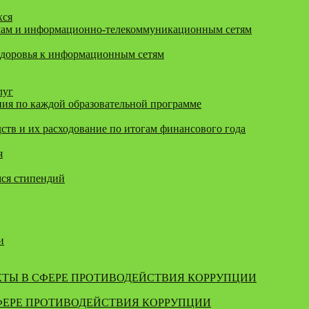
хся
мам и информационно-телекоммуникационным сетям
здоровья к информационным сетям
луг
ия по каждой образовательной программе
тв и их расходование по итогам финансового года
я
мся стипендий
и
КТЫ В СФЕРЕ ПРОТИВОДЕЙСТВИЯ КОРРУПЦИИ
ФЕРЕ ПРОТИВОДЕЙСТВИЯ КОРРУПЦИИ