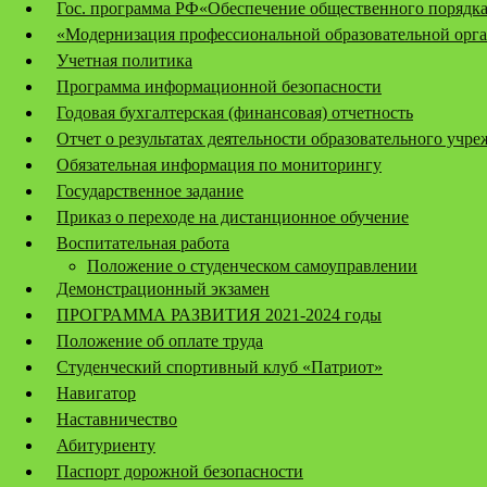
Гос. программа РФ«Обеспечение общественного порядка
«Модернизация профессиональной образовательной орга
Учетная политика
Программа информационной безопасности
Годовая бухгалтерская (финансовая) отчетность
Отчет о результатах деятельности образовательного учр
Обязательная информация по мониторингу
Государственное задание
Приказ о переходе на дистанционное обучение
Воспитательная работа
Положение о студенческом самоуправлении
Демонстрационный экзамен
ПРОГРАММА РАЗВИТИЯ 2021-2024 годы
Положение об оплате труда
Студенческий спортивный клуб «Патриот»
Навигатор
Наставничество
Абитуриенту
Паспорт дорожной безопасности