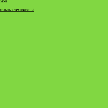
ммой
ательных технологий