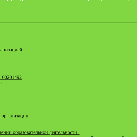
ганизацией
1-00201492
и
 организации
ении образовательной деятельности»