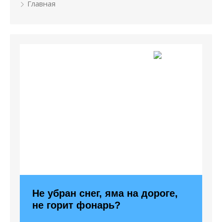
Главная
Не убран снег, яма на дороге,
не горит фонарь?