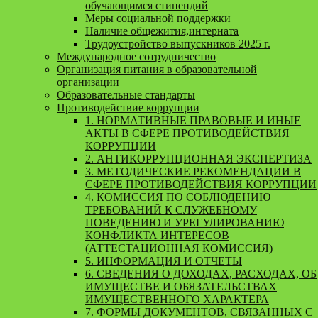
обучающимся стипендий
Меры социальной поддержки
Наличие общежития,интерната
Трудоустройство выпускников 2025 г.
Международное сотрудничество
Организация питания в образовательной
организации
Образовательные стандарты
Противодействие коррупции
1. НОРМАТИВНЫЕ ПРАВОВЫЕ И ИНЫЕ
АКТЫ В СФЕРЕ ПРОТИВОДЕЙСТВИЯ
КОРРУПЦИИ
2. АНТИКОРРУПЦИОННАЯ ЭКСПЕРТИЗА
3. МЕТОДИЧЕСКИЕ РЕКОМЕНДАЦИИ В
СФЕРЕ ПРОТИВОДЕЙСТВИЯ КОРРУПЦИИ
4. КОМИССИЯ ПО СОБЛЮДЕНИЮ
ТРЕБОВАНИЙ К СЛУЖЕБНОМУ
ПОВЕДЕНИЮ И УРЕГУЛИРОВАНИЮ
КОНФЛИКТА ИНТЕРЕСОВ
(АТТЕСТАЦИОННАЯ КОМИССИЯ)
5. ИНФОРМАЦИЯ И ОТЧЕТЫ
6. СВЕДЕНИЯ О ДОХОДАХ, РАСХОДАХ, ОБ
ИМУЩЕСТВЕ И ОБЯЗАТЕЛЬСТВАХ
ИМУЩЕСТВЕННОГО ХАРАКТЕРА
7. ФОРМЫ ДОКУМЕНТОВ, СВЯЗАННЫХ С