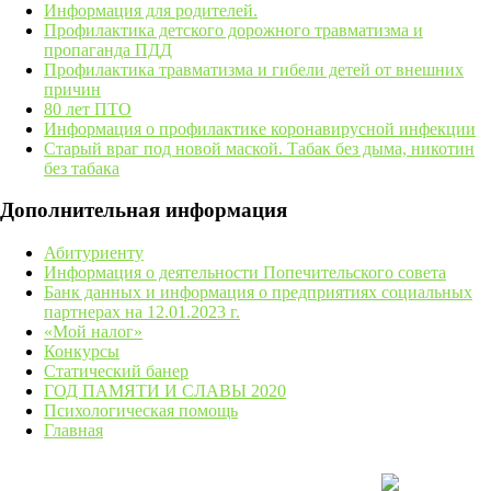
Информация для родителей.
Профилактика детского дорожного травматизма и
пропаганда ПДД
Профилактика травматизма и гибели детей от внешних
причин
80 лет ПТО
Информация о профилактике коронавирусной инфекции
Старый враг под новой маской. Табак без дыма, никотин
без табака
Дополнительная информация
Абитуриенту
Информация о деятельности Попечительского совета
Банк данных и информация о предприятиях социальных
партнерах на 12.01.2023 г.
«Мой налог»
Конкурсы
Статический банер
ГОД ПАМЯТИ И СЛАВЫ 2020
Психологическая помощь
Главная