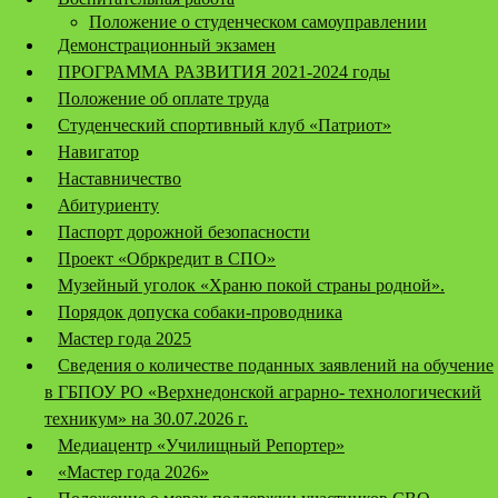
Положение о студенческом самоуправлении
Демонстрационный экзамен
ПРОГРАММА РАЗВИТИЯ 2021-2024 годы
Положение об оплате труда
Студенческий спортивный клуб «Патриот»
Навигатор
Наставничество
Абитуриенту
Паспорт дорожной безопасности
Проект «Обркредит в СПО»
Музейный уголок «Храню покой страны родной».
Порядок допуска собаки-проводника
Мастер года 2025
Сведения о количестве поданных заявлений на обучение
в ГБПОУ РО «Верхнедонской аграрно- технологический
техникум» на 30.07.2026 г.
Медиацентр «Училищный Репортер»
«Мастер года 2026»