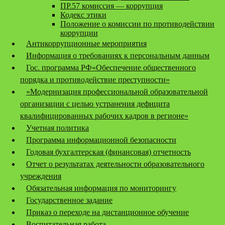
ПР.57 комиссия — коррупция
Кодекс этики
Положение о комиссии по противодействии
коррупции
Антикоррупционные мероприятия
Информация о требованиях к персональным данным
Гос. программа РФ«Обеспечение общественного
порядка и противодействие преступности»
«Модернизация профессиональной образовательной
организации с целью устранения дефицита
квалифицированных рабочих кадров в регионе»
Учетная политика
Программа информационной безопасности
Годовая бухгалтерская (финансовая) отчетность
Отчет о результатах деятельности образовательного
учреждения
Обязательная информация по мониторингу
Государственное задание
Приказ о переходе на дистанционное обучение
Воспитательная работа