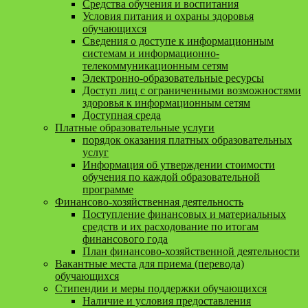
Средства обучения и воспитания
Условия питания и охраны здоровья
обучающихся
Сведения о доступе к информационным
системам и информационно-
телекоммуникационным сетям
Электронно-образовательные ресурсы
Доступ лиц с ограниченными возможностями
здоровья к информационным сетям
Доступная среда
Платные образовательные услуги
порядок оказания платных образовательных
услуг
Информация об утверждении стоимости
обучения по каждой образовательной
программе
Финансово-хозяйственная деятельность
Поступление финансовых и материальных
средств и их расходование по итогам
финансового года
План финансово-хозяйственной деятельности
Вакантные места для приема (перевода)
обучающихся
Стипендии и меры поддержки обучающихся
Наличие и условия предоставления