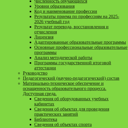
Численность обучающихся
Уровни образования
Код и наименование профессии
Результаты приема по профессиям на 2025-
2026 учебный год
Результат перевода, восстановления и
отчисления
Лицензия
Адаптированные образовательные программы
Основные профессиональные образовательные
программы
Анализ методической работы
Программы государственной итоговой
аттестации
Руководство
Педагогический (научно-педагогический) состав
Материально-техническое обеспечение и
оснащенность образовательного процесса.
Доступная среда.
Сведения об оборудованных учебных
кабинетах
Сведения об объектах для проведения
практических занятий
Библиотека
Сведения об объектах спорта