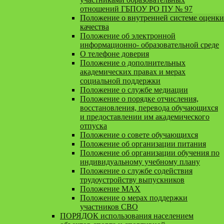
отношений ГБПОУ РО ПУ № 97
Положение о внутренней системе оценки
качества
Положение об электронной
информационно- образовательной среде
О телефоне доверия
Положение о дополнительных
академических правах и мерах
социальной поддержки
Положение о службе медиации
Положение о порядке отчисления,
восстановления, перевода обучающихся
и предоставлении им академического
отпуска
Положение о совете обучающихся
Положение об организации питания
Положение об организации обучения по
индивидуальному учебному плану
Положение о службе содействия
трудоустройству выпускников
Положение MAX
Положение о мерах поддержки
участников СВО
ПОРЯДОК использования населением