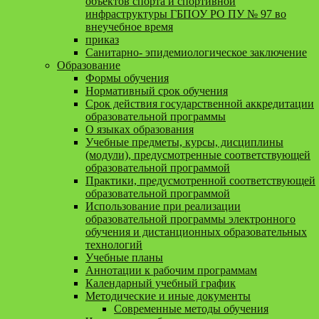
объектов спорта и спортивной
инфраструктуры ГБПОУ РО ПУ № 97 во
внеучебное время
приказ
Санитарно- эпидемиологическое заключение
Образование
Формы обучения
Нормативный срок обучения
Срок действия государственной аккредитации
образовательной программы
О языках образования
Учебные предметы, курсы, дисциплины
(модули), предусмотренные соответствующей
образовательной программой
Практики, предусмотренной соответствующей
образовательной программой
Использование при реализации
образовательной программы электронного
обучения и дистанционных образовательных
технологий
Учебные планы
Аннотации к рабочим программам
Календарный учебный график
Методические и иные документы
Современные методы обучения