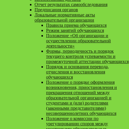
Отчет результатах самообследования
Предписания органов
Локальные нормативные акты
образовательной организации
Правила приема обучающихся
Режим занятий обучающихся
Положение «Об организации и
осуществлении образовательной
деятельности»
Формы, периодичность и порядок
текущего контроля успеваемости и
промежуточной аттестации обучающихся
Порядок и основания перевода,
отчисления и восстановления
обучающихся
Положение о порядке оформления
возникновения, приостановления и
прекращения отношений между
образовательной организацией и
студентами и (или) родителями
(законными представителями)
несовершеннолетних обучающихся
Положение о комиссии по
урегулированию споров между
участниками образовательных