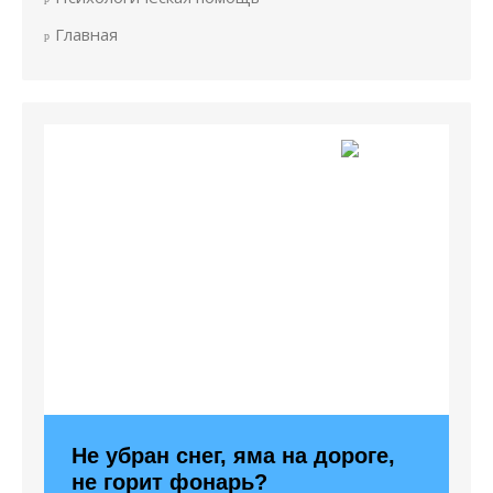
Главная
Не убран снег, яма на дороге,
не горит фонарь?