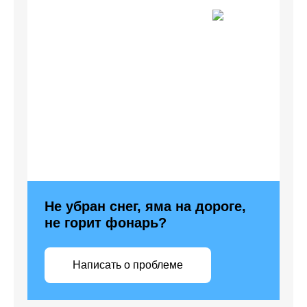
Не убран снег, яма на дороге,
не горит фонарь?
Написать о проблеме