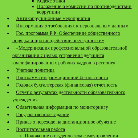
Кодекс этики
Положение о комиссии по противодействии
коррупции
Антикоррупционные мероприятия
Информация о требованиях к персональным данным
Гос. программа РФ«Обеспечение общественного
порядка и противодействие преступности»
«Модернизация профессиональной образовательной
организации с целью устранения дефицита
квалифицированных рабочих кадров в регионе»
Учетная политика
Программа информационной безопасности
Годовая бухгалтерская (финансовая) отчетность
Отчет о результатах деятельности образовательного
учреждения
Обязательная информация по мониторингу
Государственное задание
Приказ о переходе на дистанционное обучение
Воспитательная работа
Положение о студенческом самоуправлении