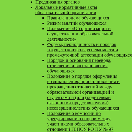
Предписания органов
Локальные нормативные акты
образовательной организации
Правила приема обучающихся
Режим занятий обучающихся
Положение «Об организации и
осуществлении образовательной
деятельности»
Формы, периодичность и порядок
текущего контроля успеваемости и
промежуточной аттестации обучающихся
Порядок и основания перевода,
отчисления и восстановления
обучающихся
Положение о порядке оформления
возникновения, приостановления и
прекращения отношений между
образовательной организацией и
студентами и (или) родителями
(законными представителями)
несовершеннолетних обучающихся
Положение о комиссии по
урегулированию споров между
участниками образовательных
отношений ГБПОУ РО ПУ № 97