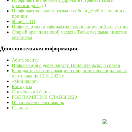
Профилактика детского дорожного травматизма и
пропаганда ПДД
Профилактика травматизма и гибели детей от внешних
причин
80 лет ПТО
Информация о профилактике коронавирусной инфекции
Старый враг под новой маской. Табак без дыма, никотин
без табака
Дополнительная информация
Абитуриенту
Информация о деятельности Попечительского совета
Банк данных и информация о предприятиях социальных
партнерах на 12.01.2023 г.
«Мой налог»
Конкурсы
Статический банер
ГОД ПАМЯТИ И СЛАВЫ 2020
Психологическая помощь
Главная