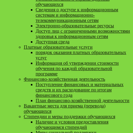
обучающихся
Сведения о доступе к информационным
системам и информационно-
телекоммуникационным сетям
Электронно-образовательные ресурсы
Доступ лиц с ограниченными возможностями
здоровья к информационным сетям
Доступная среда
Платные образовательные услуги
порядок оказания платных образовательных
услуг
Информация об утверждении стоимости
обучения по каждой образовательной
программе
Финансово-хозяйственная деятельность
Поступление финансовых и материальных
средств и их расходование по итогам
финансового года
План финансово-хозяйственной деятельности
Вакантные места для приема (перевода)
обучающихся
Стипендии и меры поддержки обучающихся
Наличие и условия предоставления
обучающимся стипендий
Меры социальной поддержки