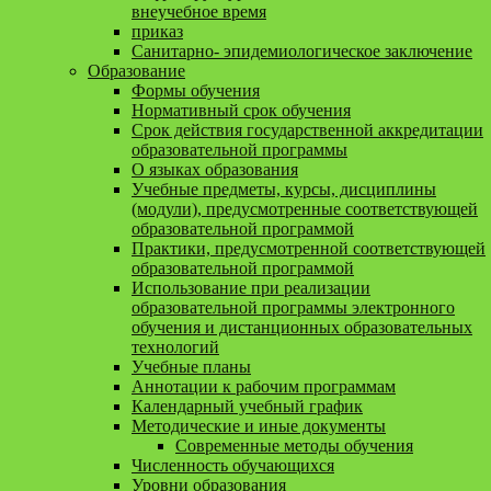
внеучебное время
приказ
Санитарно- эпидемиологическое заключение
Образование
Формы обучения
Нормативный срок обучения
Срок действия государственной аккредитации
образовательной программы
О языках образования
Учебные предметы, курсы, дисциплины
(модули), предусмотренные соответствующей
образовательной программой
Практики, предусмотренной соответствующей
образовательной программой
Использование при реализации
образовательной программы электронного
обучения и дистанционных образовательных
технологий
Учебные планы
Аннотации к рабочим программам
Календарный учебный график
Методические и иные документы
Современные методы обучения
Численность обучающихся
Уровни образования