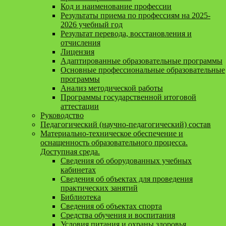
Код и наименование профессии
Результаты приема по профессиям на 2025-
2026 учебный год
Результат перевода, восстановления и
отчисления
Лицензия
Адаптированные образовательные программы
Основные профессиональные образовательные
программы
Анализ методической работы
Программы государственной итоговой
аттестации
Руководство
Педагогический (научно-педагогический) состав
Материально-техническое обеспечение и
оснащенность образовательного процесса.
Доступная среда.
Сведения об оборудованных учебных
кабинетах
Сведения об объектах для проведения
практических занятий
Библиотека
Сведения об объектах спорта
Средства обучения и воспитания
Условия питания и охраны здоровья