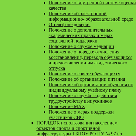
Положение о внутренней системе оценки
качества
Положение об электронной
информационно- образовательной среде
О телефоне доверия
Положение о дополнительных
академических правах и мерах
социальной поддержки
Положение о службе медиации
Положение о порядке отчисления,
восстановления, перевода обучающихся
и предоставлении им академического
отпуска
Положение о совете обучающихся
Положение об организации питания
Положение об организации обучения по
индивидуальному учебному плану
Положение о службе содействия
трудоустройству выпускников
Положение MAX
Положение о мерах поддержки
участников СВО
ПОРЯДОК использования населением
объектов спорта и спортивной
инфраструктуры ГБПОУ РО ПУ № 97 во