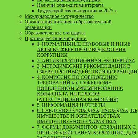
Наличие общежития,интерната
Трудоустройство выпускников 2025 г.
Международное сотрудничество
Организация питания в образовательной
организации
Образовательные стандарты
Противодействие коррупции
1. НОРМАТИВНЫЕ ПРАВОВЫЕ И ИНЫЕ
АКТЫ В СФЕРЕ ПРОТИВОДЕЙСТВИЯ
КОРРУПЦИИ
2. АНТИКОРРУПЦИОННАЯ ЭКСПЕРТИЗА
3. МЕТОДИЧЕСКИЕ РЕКОМЕНДАЦИИ В
СФЕРЕ ПРОТИВОДЕЙСТВИЯ КОРРУПЦИИ
4. КОМИССИЯ ПО СОБЛЮДЕНИЮ
ТРЕБОВАНИЙ К СЛУЖЕБНОМУ
ПОВЕДЕНИЮ И УРЕГУЛИРОВАНИЮ
КОНФЛИКТА ИНТЕРЕСОВ
(АТТЕСТАЦИОННАЯ КОМИССИЯ)
5. ИНФОРМАЦИЯ И ОТЧЕТЫ
6. СВЕДЕНИЯ О ДОХОДАХ, РАСХОДАХ, ОБ
ИМУЩЕСТВЕ И ОБЯЗАТЕЛЬСТВАХ
ИМУЩЕСТВЕННОГО ХАРАКТЕРА
7. ФОРМЫ ДОКУМЕНТОВ, СВЯЗАННЫХ С
ПРОТИВОДЕЙСТВИЕМ КОРРУПЦИИ, ДЛЯ